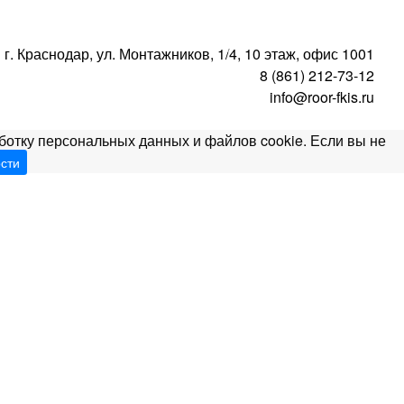
ентр оценки квалификаций
Проектный центр ЦЭП
г. Краснодар, ул. Монтажников, 1/4, 10 этаж, офис 1001
8 (861) 212-73-12
info@roor-fkis.ru
ботку персональных данных и файлов cookie. Если вы не
сти