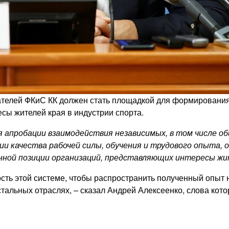
ателей ФКиС КК должен стать площадкой для формирования
сы жителей края в индустрии спорта.
я апробации взаимодействия независимых, в том числе 
и качества рабочей силы, обучения и трудового опыта, о
ной позиции организаций, представляющих интересы жит
сть этой системе, чтобы распространить полученный опыт 
тальных отраслях, – сказал Андрей Алексеенко, слова кот