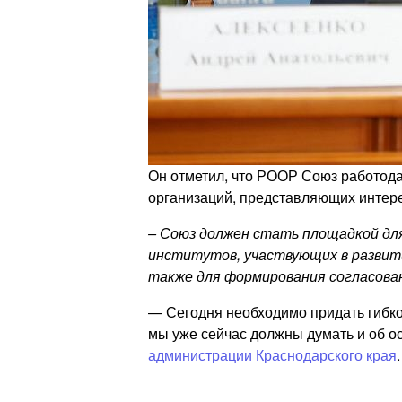
Он отметил, что РООР Союз работод
организаций, представляющих интере
– Союз должен стать площадкой дл
институтов, участвующих в развити
также для формирования согласован
— Сегодня необходимо придать гибко
мы уже сейчас должны думать и об ос
администрации Краснодарского края
.