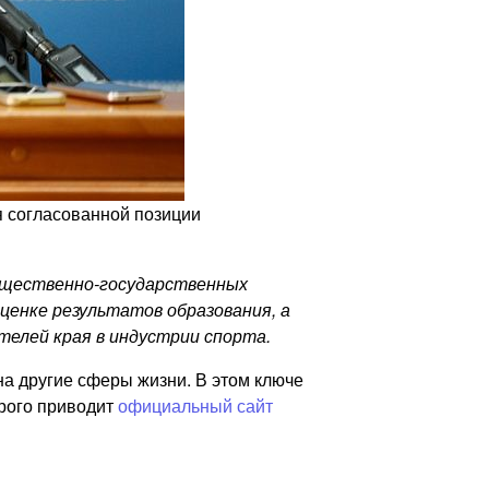
 согласованной позиции
общественно-государственных
ценке результатов образования, а
елей края в индустрии спорта.
на другие сферы жизни. В этом ключе
орого приводит
официальный сайт