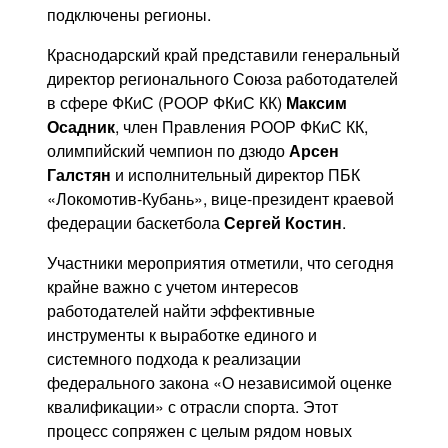
подключены регионы.
Краснодарский край представили генеральный
директор регионального Союза работодателей
в сфере ФКиС (РООР ФКиС КК)
Максим
Осадник
, член Правления РООР ФКиС КК,
олимпийский чемпион по дзюдо
Арсен
Галстян
и исполнительный директор ПБК
«Локомотив-Кубань», вице-президент краевой
федерации баскетбола
Сергей Костин
.
Участники мероприятия отметили, что сегодня
крайне важно с учетом интересов
работодателей найти эффективные
инструменты к выработке единого и
системного подхода к реализации
федерального закона «О независимой оценке
квалификации» с отрасли спорта. Этот
процесс сопряжен с целым рядом новых