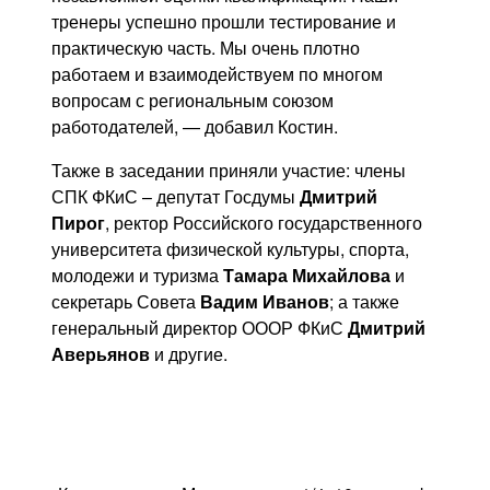
тренеры успешно прошли тестирование и
практическую часть. Мы очень плотно
работаем и взаимодействуем по многом
вопросам с региональным союзом
работодателей, — добавил Костин.
Также в заседании приняли участие: члены
СПК ФКиС – депутат Госдумы
Дмитрий
Пирог
, ректор Российского государственного
университета физической культуры, спорта,
молодежи и туризма
Тамара Михайлова
и
секретарь Совета
Вадим Иванов
; а также
генеральный директор ОООР ФКиС
Дмитрий
Аверьянов
и другие.
Previous
Next