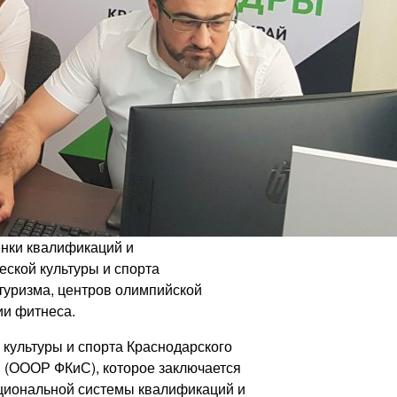
енки квалификаций и
ской культуры и спорта
 туризма, центров олимпийской
ии фитнеса.
культуры и спорта Краснодарского
 (ОООР ФКиС), которое заключается
циональной системы квалификаций и