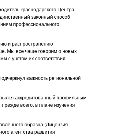
водитель краснодарского Центра
единственный законный способ
ваниям профессионального
нию и распространению
ше. Мы все чаще говорим о новых
мм с учетом их соответствия
одчеркнул важность региональной
ткрылся аккредитованный профильным
 прежде всего, в плане изучения
овленного образца (Лицензия
ного агентства развития