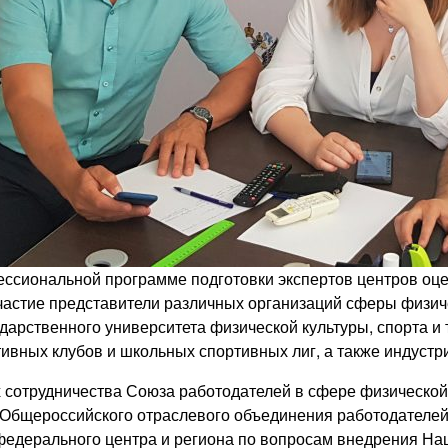
ссиональной программе подготовки экспертов центров оц
астие представители различных организаций сферы физиче
ударственного университета физической культуры, спорта и
ивных клубов и школьных спортивных лиг, а также индустр
 сотрудничества Союза работодателей в сфере физической 
 Общероссийского отраслевого объединения работодателей
федерального центра и региона по вопросам внедрения На