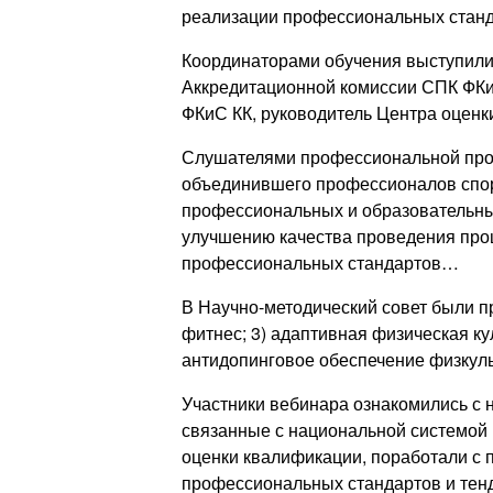
реализации профессиональных станд
Координаторами обучения выступил
Аккредитационной комиссии СПК ФК
ФКиС КК, руководитель Центра оценк
Слушателями профессиональной прог
объединившего профессионалов спорт
профессиональных и образовательных
улучшению качества проведения про
профессиональных стандартов…
В Научно-методический совет были п
фитнес; 3) адаптивная физическая ку
антидопинговое обеспечение физкуль
Участники вебинара ознакомились с 
связанные с национальной системой
оценки квалификации, поработали с 
профессиональных стандартов и тен