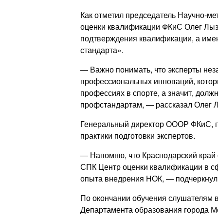
Как отметил председатель Научно-ме
оценки квалификации ФКиС Олег Лыз
подтверждения квалификации, а имен
стандарта».
— Важно понимать, что эксперты не
профессиональных инноваций, которы
профессиях в спорте, а значит, долж
профстандартам, — рассказал Олег 
Генеральный директор ОООР ФКиС, п
практики подготовки экспертов.
— Напомню, что Краснодарский край
СПК Центр оценки квалификации в сфе
опыта внедрения НОК, — подчеркнул
По окончании обучения слушателям 
Департамента образования города Мо