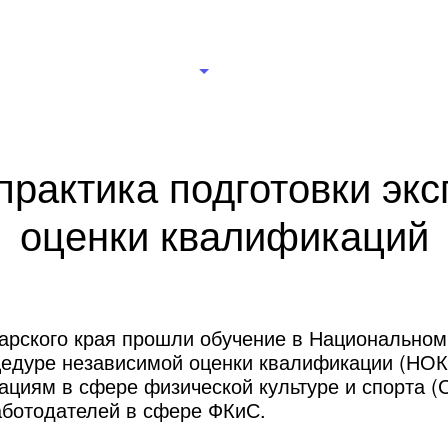
рганизации
Новости
Документы
Правление
Ц
практика подготовки экс
оценки квалификаций
арского края прошли обучение в Национальном 
едуре независимой оценки квалификации (НОК)
циям в сфере физической культуре и спорта (
ботодателей в сфере ФКиС.