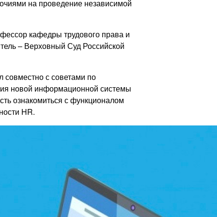
мочиями на проведение независимой
рофессор кафедры трудового права и
итель – Верховный Суд Российской
 совместно с советами по
ция новой информационной системы
сть ознакомиться с функционалом
ности HR.