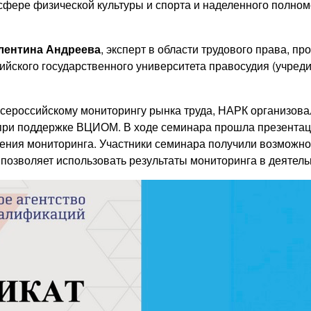
фере физической культуры и спорта и наделенного полно
лентина Андреева
, эксперт в области трудового права, п
ийского государственного университета правосудия (учред
ероссийскому мониторингу рынка труда, НАРК организовал
ри поддержке ВЦИОМ. В ходе семинара прошла презента
ения мониторинга. Участники семинара получили возможно
а позволяет использовать результаты мониторинга в деятель