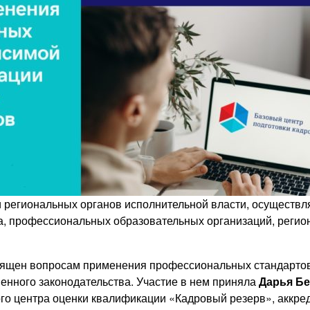
и региональных органов исполнительной власти, осуществ
са, профессиональных образовательных организаций, регион
ящен вопросам применения профессиональных стандартов 
енного законодательства. Участие в нем приняла
Дарья Бе
го центра оценки квалификации «Кадровый резерв», аккре