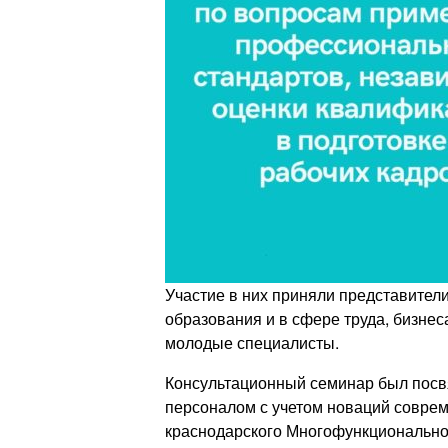
Участие в них приняли представител
образования и в сфере труда, бизне
молодые специалисты.
Консультационный семинар был посв
персоналом с учетом новаций соврем
краснодарского Многофункционально