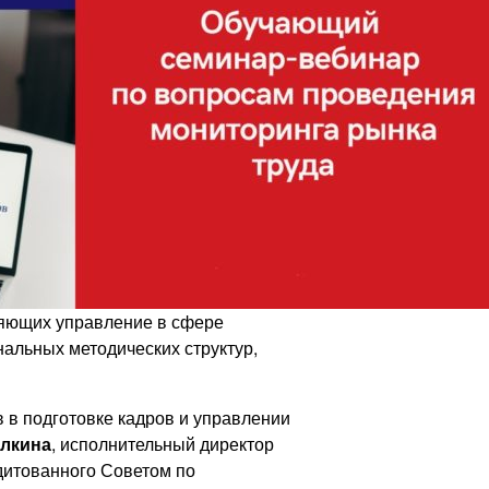
ляющих управление в сфере
альных методических структур,
в подготовке кадров и управлении
лкина
, исполнительный директор
дитованного Советом по