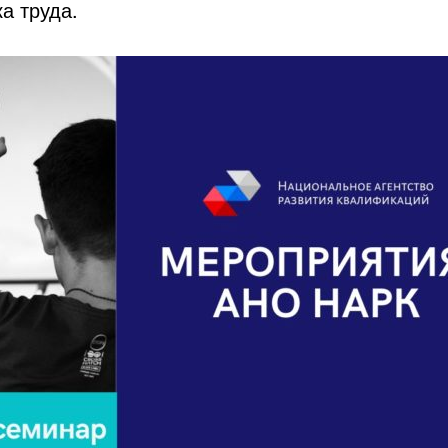
а труда.