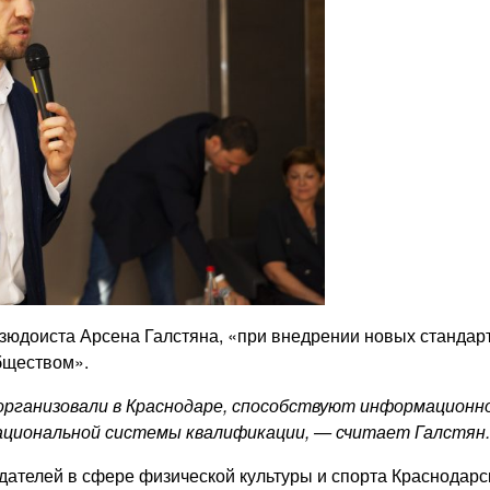
зюдоиста Арсена Галстяна, «при внедрении новых стандарт
бществом».
 организовали в Краснодаре, способствуют информационн
циональной системы квалификации, — считает Галстян.
ателей в сфере физической культуры и спорта Краснодарс