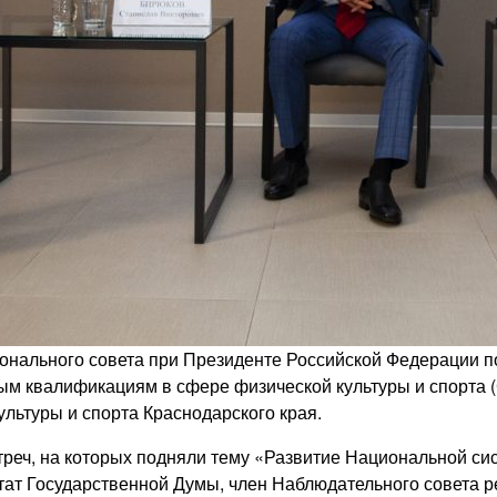
ционального совета при Президенте Российской Федерации
ым квалификациям в сфере физической культуры и спорта 
льтуры и спорта Краснодарского края.
реч, на которых подняли тему «Развитие Национальной си
тат Государственной Думы, член Наблюдательного совета 