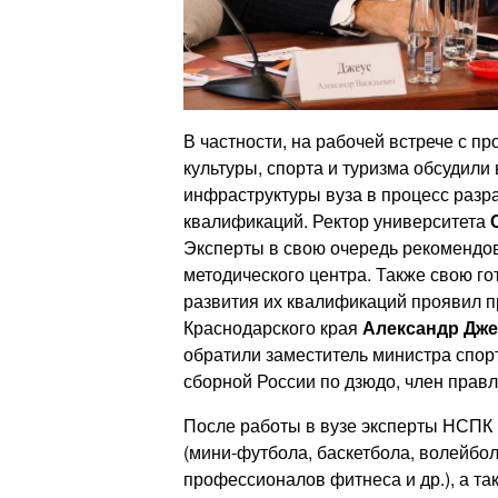
В частности, на рабочей встрече с 
культуры, спорта и туризма обсудил
инфраструктуры вуза в процесс разр
квалификаций. Ректор университета
Эксперты в свою очередь рекомендов
методического центра. Также свою г
развития их квалификаций проявил п
Краснодарского края
Александр Дже
обратили заместитель министра спор
сборной России по дзюдо, член прав
После работы в вузе эксперты НСПК
(мини-футбола, баскетбола, волейбол
профессионалов фитнеса и др.), а т