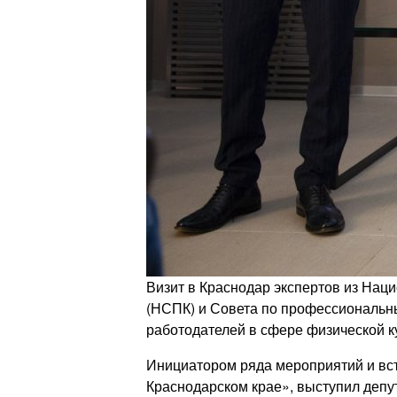
Визит в Краснодар экспертов из На
(НСПК) и Совета по профессиональн
работодателей в сфере физической ку
Инициатором ряда мероприятий и вст
Краснодарском крае», выступил депу