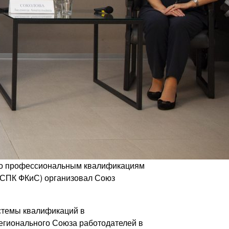
 по профессиональным квалификациям
(СПК ФКиС) организовал Союз
стемы квалификаций в
регионального Союза работодателей в