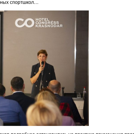
ьных спортшкол…