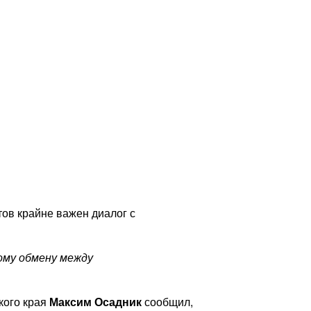
ов крайне важен диалог с
ому обмену между
кого края
Максим Осадник
сообщил,