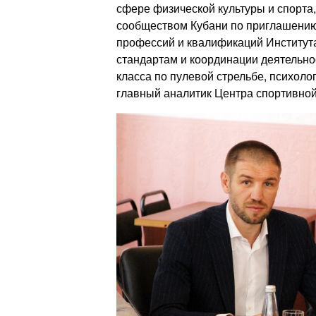
сфере физической культуры и спорта
сообществом Кубани по приглашению
профессий и квалификаций Институт
стандартам и координации деятельн
класса по пулевой стрельбе, психоло
главный аналитик Центра спортивно