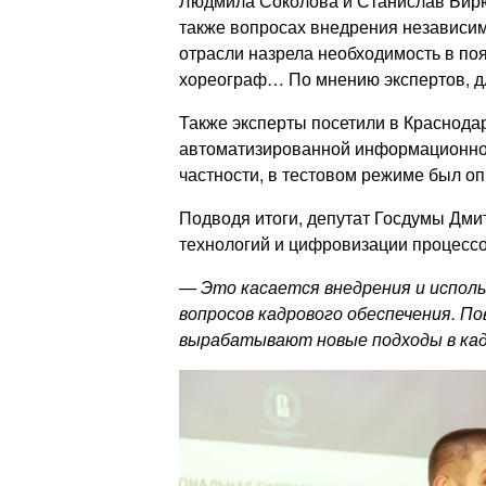
Людмила Соколова и Станислав Бирю
также вопросах внедрения независим
отрасли назрела необходимость в по
хореограф… По мнению экспертов, д
Также эксперты посетили в Краснода
автоматизированной информационной
частности, в тестовом режиме был о
Подводя итоги, депутат Госдумы Дмит
технологий и цифровизации процессо
— Это касается внедрения и исполь
вопросов кадрового обеспечения. П
вырабатывают новые подходы в кад