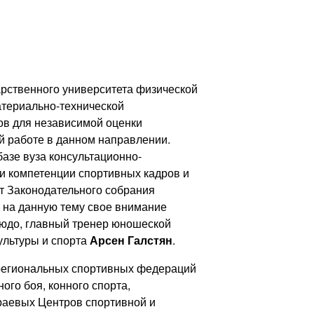
арственного университета физической
атериально-технической
ов для независимой оценки
й работе в данном направлении.
азе вуза консультационно-
и компетенции спортивных кадров и
т Законодательного собрания
 на данную тему свое внимание
юдо, главный тренер юношеской
ультуры и спорта
Арсен Галстян
.
 региональных спортивных федераций
ого боя, конного спорта,
краевых Центров спортивной и