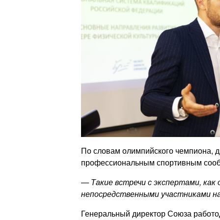
По словам олимпийского чемпиона, д
профессиональным спортивным соо
— Такие встречи с экспертами, как
непосредственными участниками на
Генеральный директор Союза работод