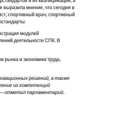
стандартов и их квалификаций, а
 выразила мнение, что сегодня в
ст, спортивный врач, спортивный
фстандарты.
нстрация модулей
лений деятельности СПК. В
м рынка и экономики труда,
новационных решений, а также
ление их компетенций
, — отметил парламентарий.