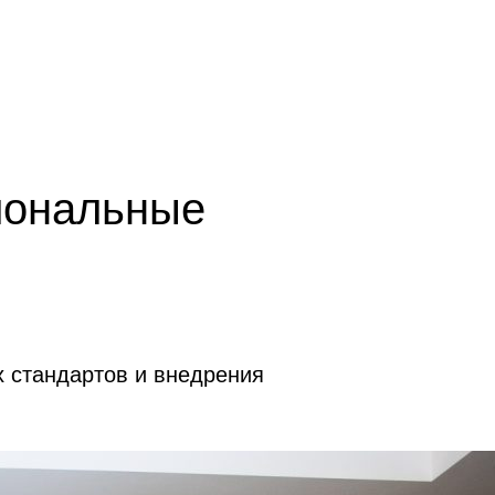
ентр оценки квалификаций
Проектный центр ЦЭП
иональные
 стандартов и внедрения