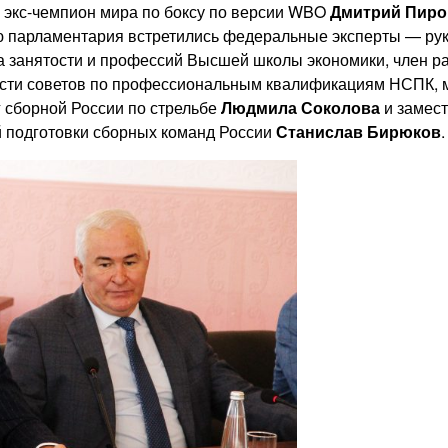
, экс-чемпион мира по боксу по версии WBO
Дмитрий Пиро
 парламентария встретились федеральные эксперты — рук
а занятости и профессий Высшей школы экономики, член 
ости советов по профессиональным квалификациям НСПК, 
г сборной России по стрельбе
Людмила Соколова
и замест
й подготовки сборных команд России
Станислав Бирюков
.