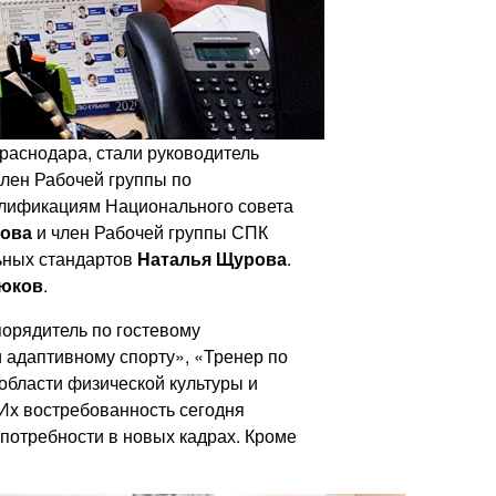
раснодара, стали руководитель
лен Рабочей группы по
алификациям Национального совета
ова
и член Рабочей группы СПК
ьных стандартов
Наталья Щурова
.
юков
.
орядитель по гостевому
 адаптивному спорту», «Тренер по
области физической культуры и
Их востребованность сегодня
потребности в новых кадрах. Кроме