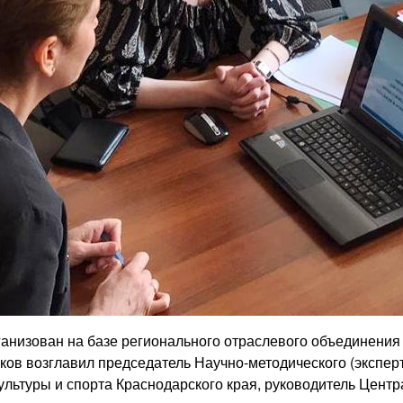
ганизован на базе регионального отраслевого объединения
иков возглавил председатель Научно-методического (экспе
ультуры и спорта Краснодарского края, руководитель Цент