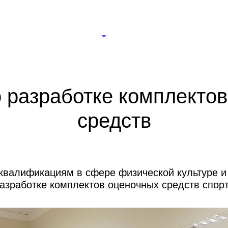
рганизации
Новости
Документы
Правление
Ц
 разработке комплекто
средств
квалификациям в сфере физической культуре и
азработке комплектов оценочных средств спор