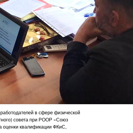
 работодателей в сфере физической
ртного) совета при РООР «Союз
ра оценки квалификации ФКиС,