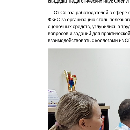
кандидат педагогических наук
Олег Л
— От Союза работодателей в сфере ф
ФКиС за организацию столь полезног
оценочных средств, углубились в тр
вопросов и заданий для практической
взаимодействовать с коллегами из С