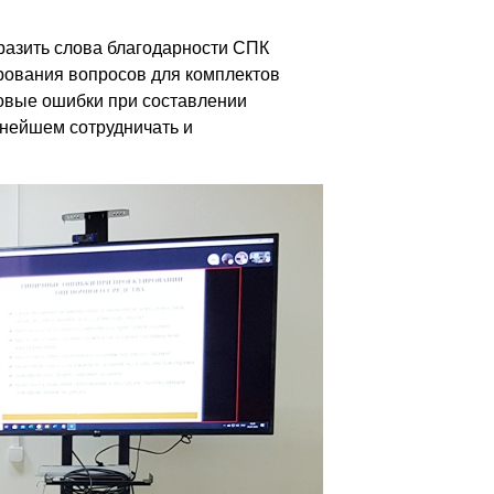
разить слова благодарности СПК
рования вопросов для комплектов
повые ошибки при составлении
ьнейшем сотрудничать и