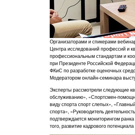
Организаторами и спикерами вебинар
Центра исследований профессий и к
профессиональным стандартам и коо
при Президенте Российской Федера
ФКиС по разработке оценочных средс
Модератором онлайн-семинара выст
Эксперты рассмотрели следующие кв
обслуживанию», «Спортсмен-помощник
виду спорта спорт слепых», «Главный
спорта», «Руководитель деятельност
подтверждается мониторингом ранка 
того, развитие кадрового потенциала