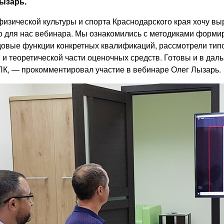
ызарь.
изической культуры и спорта Краснодарского края хочу вы
о для нас вебинара. Мы ознакомились с методиками форми
удовые функции конкретных квалификаций, рассмотрели ти
 и теоретической части оценочных средств. Готовы и в дал
ПК, — прокомментировал участие в вебинаре Олег Лызарь.