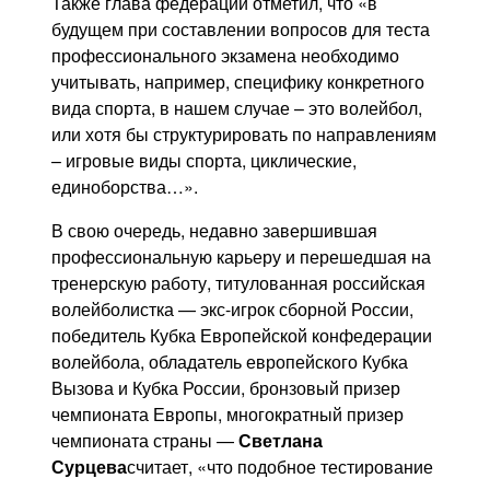
Также глава федерации отметил, что «в
будущем при составлении вопросов для теста
профессионального экзамена необходимо
учитывать, например, специфику конкретного
вида спорта, в нашем случае – это волейбол,
или хотя бы структурировать по направлениям
– игровые виды спорта, циклические,
единоборства…».
В свою очередь, недавно завершившая
профессиональную карьеру и перешедшая на
тренерскую работу, титулованная российская
волейболистка — экс-игрок сборной России,
победитель Кубка Европейской конфедерации
волейбола, обладатель европейского Кубка
Вызова и Кубка России, бронзовый призер
чемпионата Европы, многократный призер
чемпионата страны —
Светлана
Сурцева
считает, «что подобное тестирование