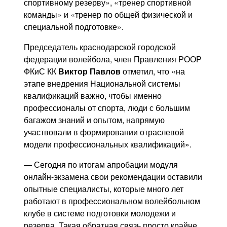
спортивному резерву», «тренер спортивной
команды» и «тренер по общей физической и
специальной подготовке».
Председатель краснодарской городской
федерации волейбола, член Правления РООР
ФКиС КК
Виктор Павлов
отметил, что «на
этапе внедрения Национальной системы
квалификаций важно, чтобы именно
профессионалы от спорта, люди с большим
багажом знаний и опытом, напрямую
участвовали в формировании отраслевой
модели профессиональных квалификаций».
— Сегодня по итогам апробации модуля
онлайн-экзамена свои рекомендации оставили
опытные специалисты, которые много лет
работают в профессиональном волейбольном
клубе в системе подготовки молодежи и
резерва. Такая обратная связь просто крайне