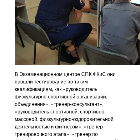
В Экзаменационном центре СПК ФКиС они
прошли тестирование по таким
квалификациям, как «руководитель
физкультурно-спортивной организации,
объединения», «тренер-консультант»,
«руководитель спортивной, спортивно-
массовой, физкультурно-оздоровительной
деятельностью и фитнесом», «тренер
тренировочного этапа», «тренер по