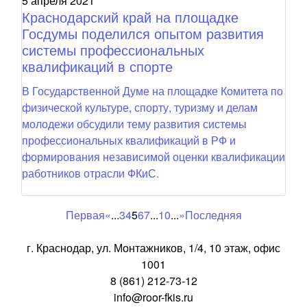
5 апреля 2021
Краснодарский край на площадке
Госдумы поделился опытом развития
системы профессиональных
квалификаций в спорте
В Государственной Думе на площадке Комитета по
физической культуре, спорту, туризму и делам
молодежи обсудили тему развития системы
профессиональных квалификаций в РФ и
формирования независимой оценки квалификации
работников отрасли ФКиС.
Первая
«
...
3
4
5
6
7
...
10
...
»
Последняя
г. Краснодар, ул. Монтажников, 1/4, 10 этаж, офис
1001
8 (861) 212-73-12
info@roor-fkis.ru